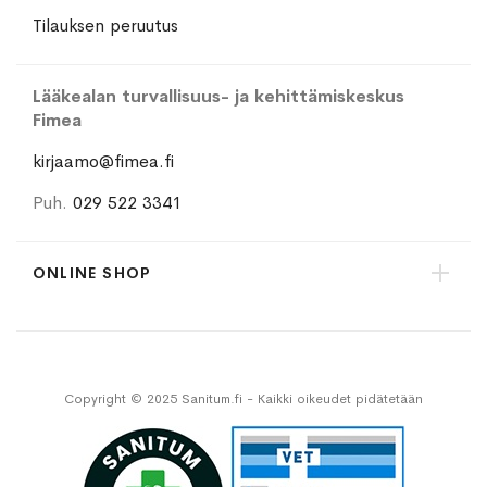
Tilauksen peruutus
Lääkealan turvallisuus- ja kehittämiskeskus
Fimea
kirjaamo@fimea.fi
Puh.
029 522 3341
ONLINE SHOP
Copyright © 2025 Sanitum.fi - Kaikki oikeudet pidätetään