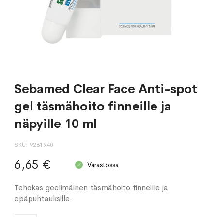
Sebamed Clear Face Anti-spot
gel täsmähoito finneille ja
näpyille 10 ml
SKU
9281940
6,65 €
Varastossa
Tehokas geelimäinen täsmähoito finneille ja
epäpuhtauksille.