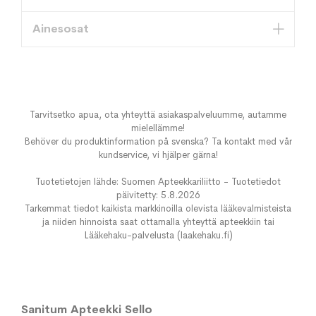
Ainesosat
Tarvitsetko apua, ota yhteyttä asiakaspalveluumme, autamme
mielellämme!
Behöver du produktinformation på svenska? Ta kontakt med vår
kundservice, vi hjälper gärna!
Tuotetietojen lähde: Suomen Apteekkariliitto - Tuotetiedot
päivitetty: 5.8.2026
Tarkemmat tiedot kaikista markkinoilla olevista lääkevalmisteista
ja niiden hinnoista saat ottamalla yhteyttä apteekkiin tai
Lääkehaku-palvelusta (laakehaku.fi)
Sanitum Apteekki Sello