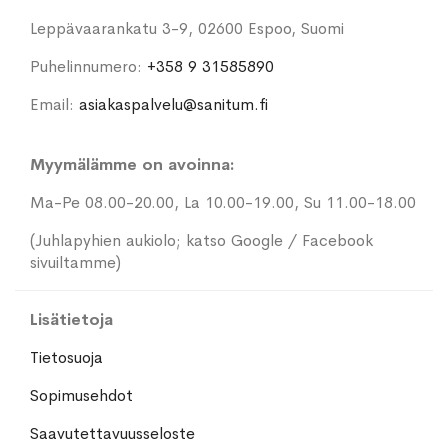
Leppävaarankatu 3-9, 02600 Espoo, Suomi
Puhelinnumero:
+358 9 31585890
Email:
asiakaspalvelu@sanitum.fi
Myymälämme on avoinna:
Ma-Pe 08.00-20.00, La 10.00-19.00, Su 11.00-18.00
(Juhlapyhien aukiolo; katso Google / Facebook
sivuiltamme)
Lisätietoja
Tietosuoja
Sopimusehdot
Saavutettavuusseloste