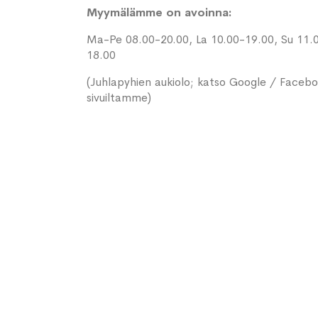
Myymälämme on avoinna:
Ma-Pe 08.00-20.00, La 10.00-19.00, Su 11.
18.00
(Juhlapyhien aukiolo; katso Google / Faceb
sivuiltamme)