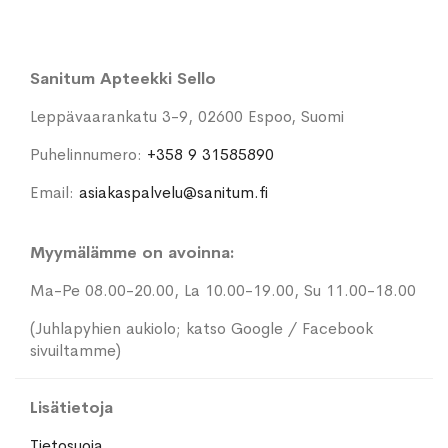
Sanitum Apteekki Sello
Leppävaarankatu 3-9, 02600 Espoo, Suomi
Puhelinnumero:
+358 9 31585890
Email:
asiakaspalvelu@sanitum.fi
Myymälämme on avoinna:
Ma-Pe 08.00-20.00, La 10.00-19.00, Su 11.00-18.00
(Juhlapyhien aukiolo; katso Google / Facebook
sivuiltamme)
Lisätietoja
Tietosuoja