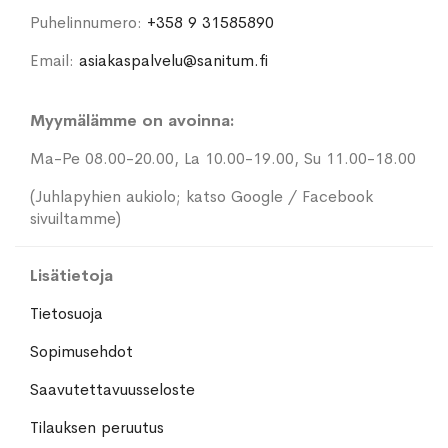
Puhelinnumero:
+358 9 31585890
Email:
asiakaspalvelu@sanitum.fi
Myymälämme on avoinna:
Ma-Pe 08.00-20.00, La 10.00-19.00, Su 11.00-18.00
(Juhlapyhien aukiolo; katso Google / Facebook
sivuiltamme)
Lisätietoja
Tietosuoja
Sopimusehdot
Saavutettavuusseloste
Tilauksen peruutus