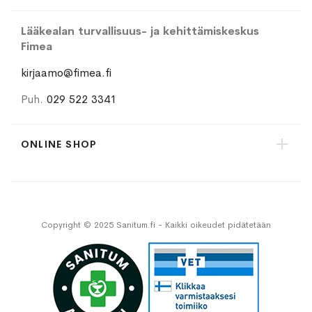
Lääkealan turvallisuus- ja kehittämiskeskus
Fimea
kirjaamo@fimea.fi
Puh.
029 522 3341
ONLINE SHOP
Copyright © 2025 Sanitum.fi - Kaikki oikeudet pidätetään