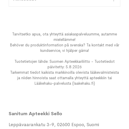
Tarvitsetko apua, ota yhteyttä asiakaspalveluumme, autamme
mielellämme!
Behöver du produktinformation på svenska? Ta kontakt med vår
kundservice, vi hjälper gärna!
Tuotetietojen lähde: Suomen Apteekkariliitto - Tuotetiedot
päivitetty: 5.8.2026
Tarkemmat tiedot kaikista markkinoilla olevista lääkevalmisteista
ja niiden hinnoista saat ottamalla yhteyttä apteekkiin tai
Lääkehaku-palvelusta (laakehaku.fi)
Sanitum Apteekki Sello
Leppävaarankatu 3-9, 02600 Espoo, Suomi