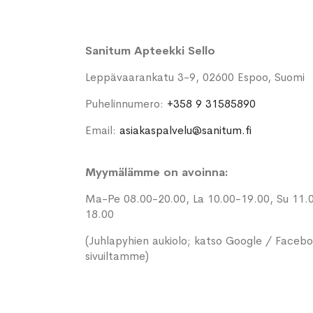
Sanitum Apteekki Sello
Leppävaarankatu 3-9, 02600 Espoo, Suomi
Puhelinnumero:
+358 9 31585890
Email:
asiakaspalvelu@sanitum.fi
Myymälämme on avoinna:
Ma-Pe 08.00-20.00, La 10.00-19.00, Su 11.
18.00
(Juhlapyhien aukiolo; katso Google / Faceb
sivuiltamme)