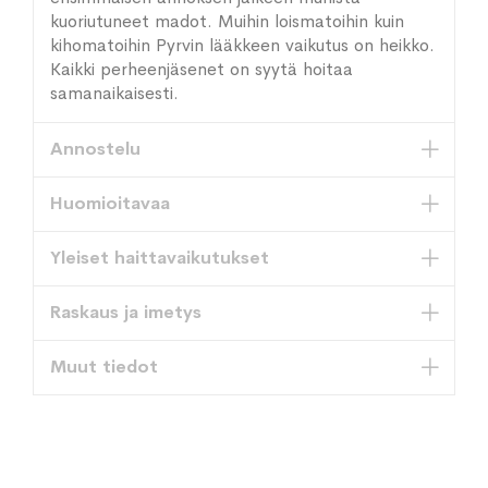
kuoriutuneet madot. Muihin loismatoihin kuin
kihomatoihin Pyrvin lääkkeen vaikutus on heikko.
Kaikki perheenjäsenet on syytä hoitaa
samanaikaisesti.
Annostelu
Huomioitavaa
Yleiset haittavaikutukset
Raskaus ja imetys
Muut tiedot