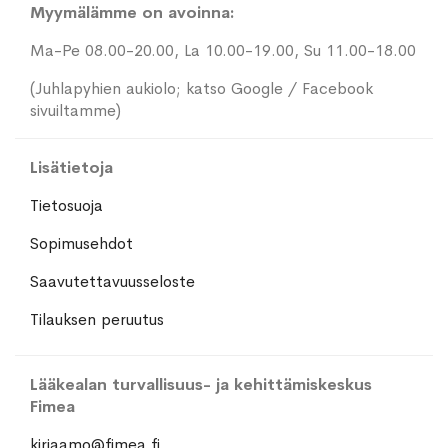
Myymälämme on avoinna:
Ma-Pe 08.00-20.00, La 10.00-19.00, Su 11.00-18.00
(Juhlapyhien aukiolo; katso Google / Facebook
sivuiltamme)
Lisätietoja
Tietosuoja
Sopimusehdot
Saavutettavuusseloste
Tilauksen peruutus
Lääkealan turvallisuus- ja kehittämiskeskus
Fimea
kirjaamo@fimea.fi