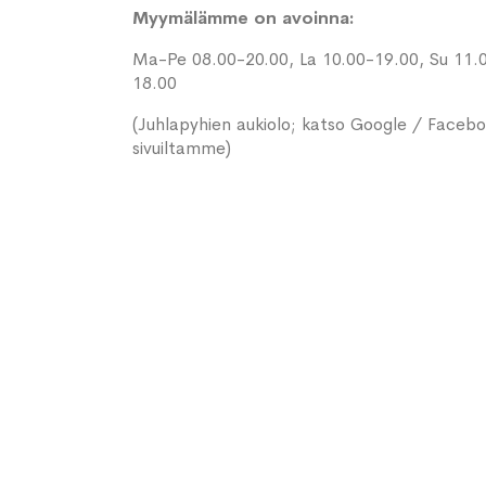
Myymälämme on avoinna:
Ma-Pe 08.00-20.00, La 10.00-19.00, Su 11.
18.00
(Juhlapyhien aukiolo; katso Google / Faceb
sivuiltamme)