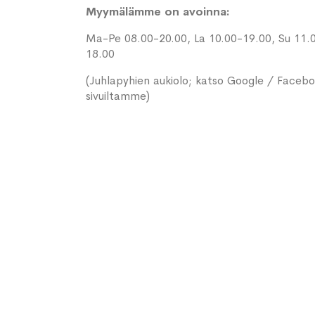
Myymälämme on avoinna:
Ma-Pe 08.00-20.00, La 10.00-19.00, Su 11.
18.00
(Juhlapyhien aukiolo; katso Google / Faceb
sivuiltamme)