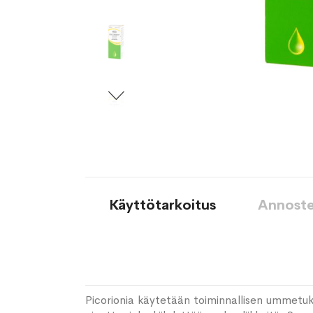
Käyttötarkoitus
Annoste
Picorionia käytetään toiminnallisen ummetuk