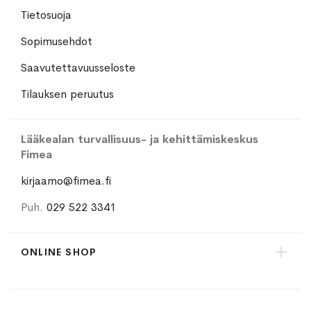
Tietosuoja
Sopimusehdot
Saavutettavuusseloste
Tilauksen peruutus
Lääkealan turvallisuus- ja kehittämiskeskus
Fimea
kirjaamo@fimea.fi
Puh.
029 522 3341
ONLINE SHOP