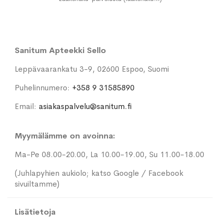
Sanitum Apteekki Sello
Leppävaarankatu 3-9, 02600 Espoo, Suomi
Puhelinnumero:
+358 9 31585890
Email:
asiakaspalvelu@sanitum.fi
Myymälämme on avoinna:
Ma-Pe 08.00-20.00, La 10.00-19.00, Su 11.00-18.00
(Juhlapyhien aukiolo; katso Google / Facebook
sivuiltamme)
Lisätietoja