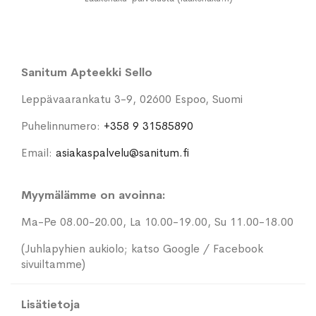
Sanitum Apteekki Sello
Leppävaarankatu 3-9, 02600 Espoo, Suomi
Puhelinnumero:
+358 9 31585890
Email:
asiakaspalvelu@sanitum.fi
Myymälämme on avoinna:
Ma-Pe 08.00-20.00, La 10.00-19.00, Su 11.00-18.00
(Juhlapyhien aukiolo; katso Google / Facebook
sivuiltamme)
Lisätietoja