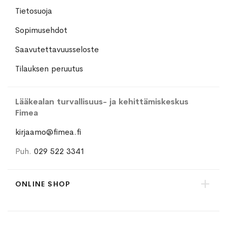
Tietosuoja
Sopimusehdot
Saavutettavuusseloste
Tilauksen peruutus
Lääkealan turvallisuus- ja kehittämiskeskus
Fimea
kirjaamo@fimea.fi
Puh.
029 522 3341
ONLINE SHOP