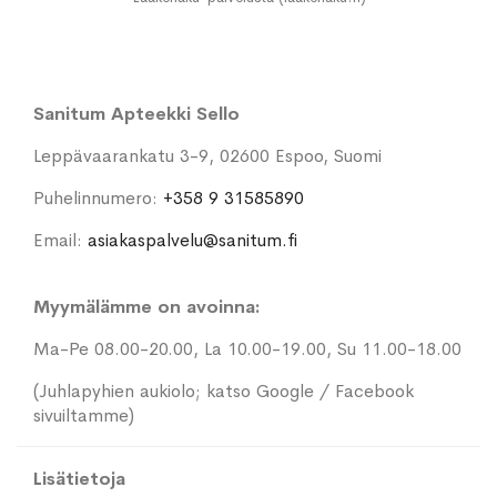
Sanitum Apteekki Sello
Leppävaarankatu 3-9, 02600 Espoo, Suomi
Puhelinnumero:
+358 9 31585890
Email:
asiakaspalvelu@sanitum.fi
Myymälämme on avoinna:
Ma-Pe 08.00-20.00, La 10.00-19.00, Su 11.00-18.00
(Juhlapyhien aukiolo; katso Google / Facebook
sivuiltamme)
Lisätietoja