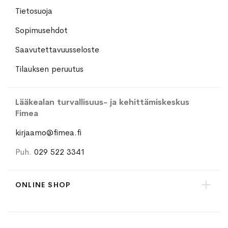
Tietosuoja
Sopimusehdot
Saavutettavuusseloste
Tilauksen peruutus
Lääkealan turvallisuus- ja kehittämiskeskus
Fimea
kirjaamo@fimea.fi
Puh.
029 522 3341
ONLINE SHOP