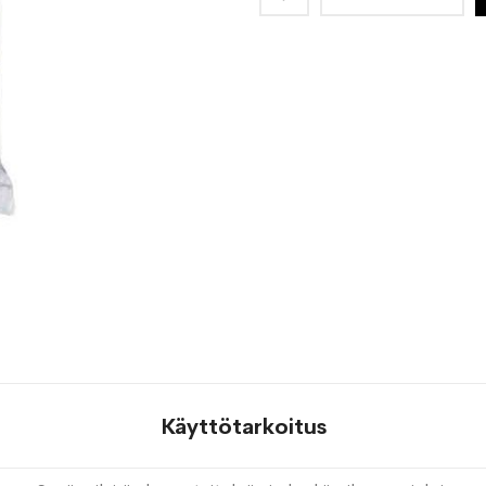
toivelistaan
Käyttötarkoitus