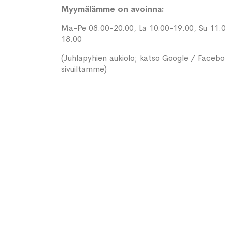
Myymälämme on avoinna:
Ma-Pe 08.00-20.00, La 10.00-19.00, Su 11.
18.00
(Juhlapyhien aukiolo; katso Google / Faceb
sivuiltamme)