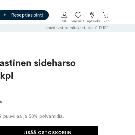
Reseptiasiointi
Ostoskori
Joustavat toimitukset, alk. 0 EUR*
astinen sideharso
kpl
a
% puuvillaa ja 50% polyamidia.
LISÄÄ OSTOSKORIIN