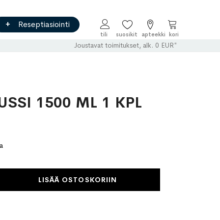
Reseptiasiointi
Ostoskori
Joustavat toimitukset, alk. 0 EUR*
SSI 1500 ML 1 KPL
a
LISÄÄ OSTOSKORIIN