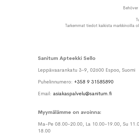
Behöver 
T
Tarkemmat tiedot kaikista markkinoilla ol
Sanitum Apteekki Sello
Leppävaarankatu 3-9, 02600 Espoo, Suomi
Puhelinnumero:
+358 9 31585890
Email:
asiakaspalvelu@sanitum.fi
Myymälämme on avoinna:
Ma-Pe 08.00-20.00, La 10.00-19.00, Su 11.
18.00