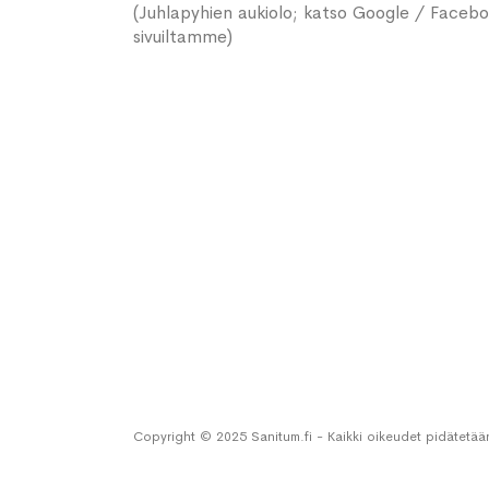
(Juhlapyhien aukiolo; katso Google / Faceb
sivuiltamme)
Copyright © 2025 Sanitum.fi - Kaikki oikeudet pidätetää