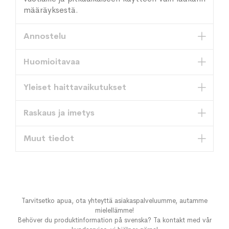
määräyksestä.
Annostelu
Huomioitavaa
Yleiset haittavaikutukset
Raskaus ja imetys
Muut tiedot
Tarvitsetko apua, ota yhteyttä asiakaspalveluumme, autamme
mielellämme!
Behöver du produktinformation på svenska? Ta kontakt med vår