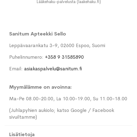
Lääkehaku-palvelusta (laakehaku.fi)
Sanitum Apteekki Sello
Leppävaarankatu 3-9, 02600 Espoo, Suomi
Puhelinnumero:
+358 9 31585890
Email:
asiakaspalvelu@sanitum.fi
Myymälämme on avoinna:
Ma-Pe 08.00-20.00, La 10.00-19.00, Su 11.00-18.00
(Juhlapyhien aukiolo; katso Google / Facebook
sivuiltamme)
Lisätietoja