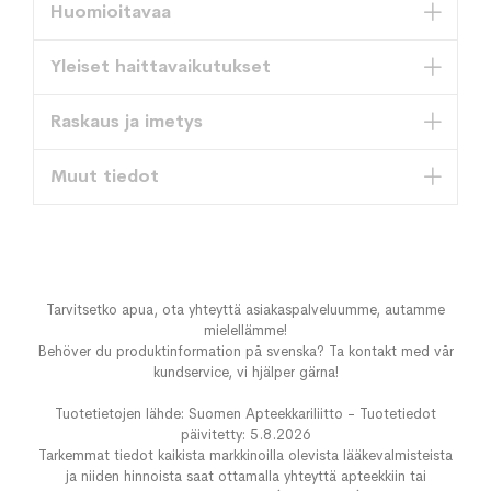
Huomioitavaa
Yleiset haittavaikutukset
Raskaus ja imetys
Muut tiedot
Tarvitsetko apua, ota yhteyttä asiakaspalveluumme, autamme
mielellämme!
Behöver du produktinformation på svenska? Ta kontakt med vår
kundservice, vi hjälper gärna!
Tuotetietojen lähde: Suomen Apteekkariliitto - Tuotetiedot
päivitetty: 5.8.2026
Tarkemmat tiedot kaikista markkinoilla olevista lääkevalmisteista
ja niiden hinnoista saat ottamalla yhteyttä apteekkiin tai