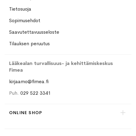
Tietosuoja
Sopimusehdot
Saavutettavuusseloste
Tilauksen peruutus
Lääkealan turvallisuus- ja kehittämiskeskus
Fimea
kirjaamo@fimea.fi
Puh.
029 522 3341
ONLINE SHOP