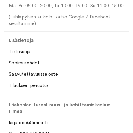
Ma-Pe 08.00-20.00, La 10.00-19.00, Su 11.00-18.00
(Juhlapyhien aukiolo; katso Google / Facebook
sivuiltamme)
Lisätietoja
Tietosuoja
Sopimusehdot
Saavutettavuusseloste
Tilauksen peruutus
Lääkealan turvallisuus- ja kehittämiskeskus
Fimea
kirjaamo@fimea.fi