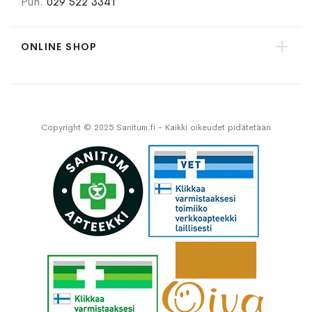
Puh.
029 522 3341
ONLINE SHOP
Copyright © 2025 Sanitum.fi - Kaikki oikeudet pidätetään