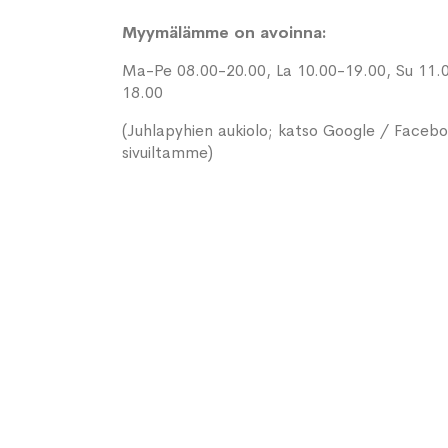
Myymälämme on avoinna:
Ma-Pe 08.00-20.00, La 10.00-19.00, Su 11.
18.00
(Juhlapyhien aukiolo; katso Google / Faceb
sivuiltamme)