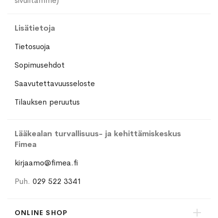
sivuiltamme)
Lisätietoja
Tietosuoja
Sopimusehdot
Saavutettavuusseloste
Tilauksen peruutus
Lääkealan turvallisuus- ja kehittämiskeskus
Fimea
kirjaamo@fimea.fi
Puh.
029 522 3341
ONLINE SHOP