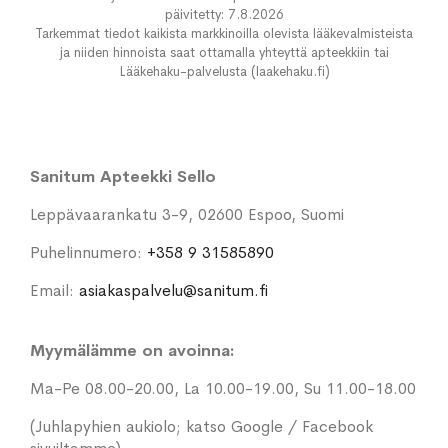
päivitetty: 7.8.2026
Tarkemmat tiedot kaikista markkinoilla olevista lääkevalmisteista
ja niiden hinnoista saat ottamalla yhteyttä apteekkiin tai
Lääkehaku-palvelusta (laakehaku.fi)
Sanitum Apteekki Sello
Leppävaarankatu 3-9, 02600 Espoo, Suomi
Puhelinnumero:
+358 9 31585890
Email:
asiakaspalvelu@sanitum.fi
Myymälämme on avoinna:
Ma-Pe 08.00-20.00, La 10.00-19.00, Su 11.00-18.00
(Juhlapyhien aukiolo; katso Google / Facebook