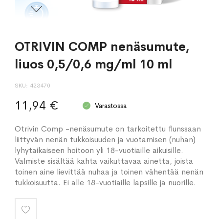
OTRIVIN COMP nenäsumute,
liuos 0,5/0,6 mg/ml 10 ml
SKU
423470
11,94 €
Varastossa
Otrivin Comp -nenäsumute on tarkoitettu flunssaan
liittyvän nenän tukkoisuuden ja vuotamisen (nuhan)
lyhytaikaiseen hoitoon yli 18-vuotiaille aikuisille.
Valmiste sisältää kahta vaikuttavaa ainetta, joista
toinen aine lievittää nuhaa ja toinen vähentää nenän
tukkoisuutta. Ei alle 18-vuotiaille lapsille ja nuorille.
Lisää