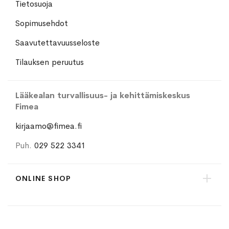
Tietosuoja
Sopimusehdot
Saavutettavuusseloste
Tilauksen peruutus
Lääkealan turvallisuus- ja kehittämiskeskus
Fimea
kirjaamo@fimea.fi
Puh.
029 522 3341
ONLINE SHOP