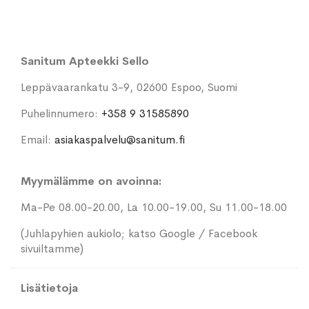
Sanitum Apteekki Sello
Leppävaarankatu 3-9, 02600 Espoo, Suomi
Puhelinnumero:
+358 9 31585890
Email:
asiakaspalvelu@sanitum.fi
Myymälämme on avoinna:
Ma-Pe 08.00-20.00, La 10.00-19.00, Su 11.00-18.00
(Juhlapyhien aukiolo; katso Google / Facebook
sivuiltamme)
Lisätietoja