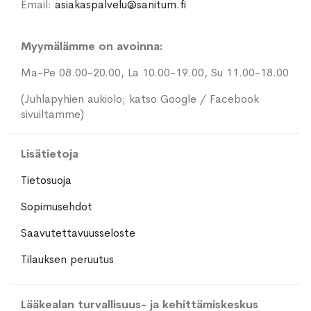
Email:
asiakaspalvelu@sanitum.fi
Myymälämme on avoinna:
Ma-Pe 08.00-20.00, La 10.00-19.00, Su 11.00-18.00
(Juhlapyhien aukiolo; katso Google / Facebook
sivuiltamme)
Lisätietoja
Tietosuoja
Sopimusehdot
Saavutettavuusseloste
Tilauksen peruutus
Lääkealan turvallisuus- ja kehittämiskeskus