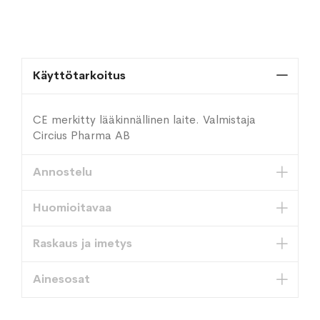
Käyttötarkoitus
CE merkitty lääkinnällinen laite. Valmistaja
Circius Pharma AB
Annostelu
Huomioitavaa
Raskaus ja imetys
Ainesosat