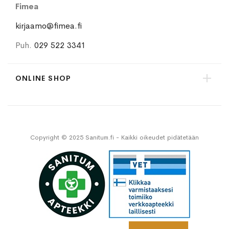
Fimea
kirjaamo@fimea.fi
Puh.
029 522 3341
ONLINE SHOP
Copyright © 2025 Sanitum.fi - Kaikki oikeudet pidätetään