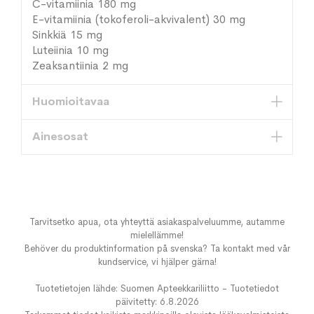
C-vitamiinia 180 mg
E-vitamiinia (tokoferoli-akvivalent) 30 mg
Sinkkiä 15 mg
Luteiinia 10 mg
Zeaksantiinia 2 mg
Huomioitavaa
Ainesosat
Tarvitsetko apua, ota yhteyttä asiakaspalveluumme, autamme
mielellämme!
Behöver du produktinformation på svenska? Ta kontakt med vår
kundservice, vi hjälper gärna!
Tuotetietojen lähde: Suomen Apteekkariliitto - Tuotetiedot
päivitetty: 6.8.2026