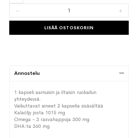
toivelistaan
LISÄÄ OSTOSKORIIN
Annostelu
1 kapseli aamuisin ja iltaisin ruokailun
yhteydessä.
Vaikuttavat aineet 2 kapselia sisäsältää
Kalaöljy josta 1015 mg
Omega - 3 rasvahappoja 300 mg
DHA:ta 360 mg