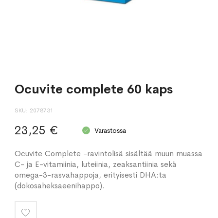
Ocuvite complete 60 kaps
SKU
2078731
23,25 €
Varastossa
Ocuvite Complete -ravintolisä sisältää muun muassa
C- ja E-vitamiinia, luteiinia, zeaksantiinia sekä
omega-3-rasvahappoja, erityisesti DHA:ta
(dokosaheksaeenihappo).
Lisää