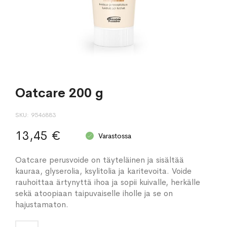
Oatcare 200 g
SKU
9546883
13,45 €
Varastossa
Oatcare perusvoide on täyteläinen ja sisältää
kauraa, glyserolia, ksylitolia ja karitevoita. Voide
rauhoittaa ärtynyttä ihoa ja sopii kuivalle, herkälle
sekä atoopiaan taipuvaiselle iholle ja se on
hajustamaton.