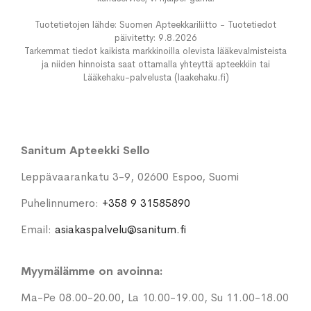
Tuotetietojen lähde: Suomen Apteekkariliitto - Tuotetiedot
päivitetty: 9.8.2026
Tarkemmat tiedot kaikista markkinoilla olevista lääkevalmisteista
ja niiden hinnoista saat ottamalla yhteyttä apteekkiin tai
Lääkehaku-palvelusta (laakehaku.fi)
Sanitum Apteekki Sello
Leppävaarankatu 3-9, 02600 Espoo, Suomi
Puhelinnumero:
+358 9 31585890
Email:
asiakaspalvelu@sanitum.fi
Myymälämme on avoinna:
Ma-Pe 08.00-20.00, La 10.00-19.00, Su 11.00-18.00