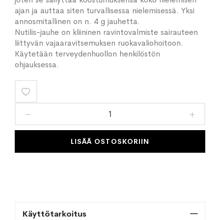
ajan ja auttaa siten turvallisessa nielemisessä. Yksi
annosmitallinen on n. 4 g jauhetta.
Nutilis-jauhe on kliininen ravintovalmiste sairauteen
liittyvän vajaaravitsemuksen ruokavaliohoitoon.
Käytetään terveydenhuollon henkilöstön
ohjauksessa.
Lisää
toivelistaan
LISÄÄ OSTOSKORIIN
Käyttötarkoitus