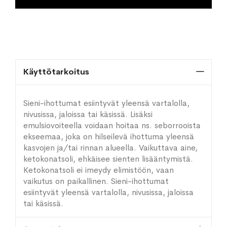
Käyttötarkoitus
Sieni-ihottumat esiintyvät yleensä vartalolla,
nivusissa, jaloissa tai käsissä. Lisäksi
emulsiovoiteella voidaan hoitaa ns. seborrooista
ekseemaa, joka on hilseilevä ihottuma yleensä
kasvojen ja/tai rinnan alueella. Vaikuttava aine,
ketokonatsoli, ehkäisee sienten lisääntymistä.
Ketokonatsoli ei imeydy elimistöön, vaan
vaikutus on paikallinen. Sieni-ihottumat
esiintyvät yleensä vartalolla, nivusissa, jaloissa
tai käsissä.