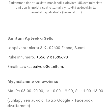
Tarkemmat tiedot kaikista markkinoilla olevista lääkevalmisteista
ja niiden hinnoista saat ottamalla yhteyttä apteekkiin tai
Lääkehaku-palvelusta (laakehaku.fi)
Sanitum Apteekki Sello
Leppävaarankatu 3-9, 02600 Espoo, Suomi
Puhelinnumero:
+358 9 31585890
Email:
asiakaspalvelu@sanitum.fi
Myymälämme on avoinna:
Ma-Pe 08.00-20.00, La 10.00-19.00, Su 11.00-18.00
(Juhlapyhien aukiolo; katso Google / Facebook
sivuiltamme)