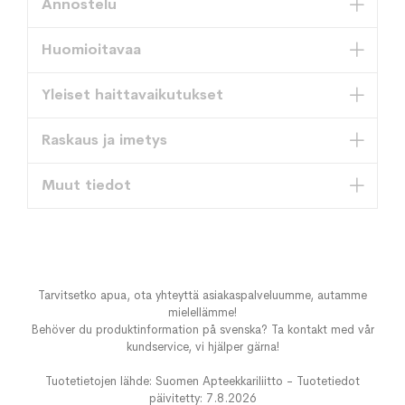
Annostelu
Huomioitavaa
Yleiset haittavaikutukset
Raskaus ja imetys
Muut tiedot
Tarvitsetko apua, ota yhteyttä asiakaspalveluumme, autamme
mielellämme!
Behöver du produktinformation på svenska? Ta kontakt med vår
kundservice, vi hjälper gärna!
Tuotetietojen lähde: Suomen Apteekkariliitto - Tuotetiedot
päivitetty: 7.8.2026