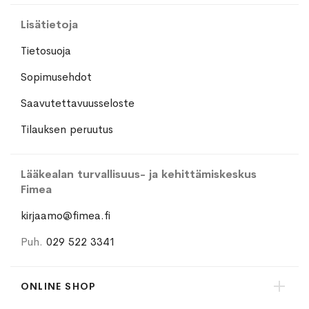
Lisätietoja
Tietosuoja
Sopimusehdot
Saavutettavuusseloste
Tilauksen peruutus
Lääkealan turvallisuus- ja kehittämiskeskus
Fimea
kirjaamo@fimea.fi
Puh.
029 522 3341
ONLINE SHOP