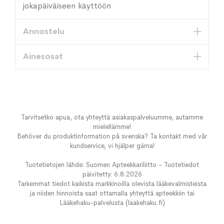
jokapäiväiseen käyttöön
Annostelu
Ainesosat
Tarvitsetko apua, ota yhteyttä asiakaspalveluumme, autamme
mielellämme!
Behöver du produktinformation på svenska? Ta kontakt med vår
kundservice, vi hjälper gärna!
Tuotetietojen lähde: Suomen Apteekkariliitto - Tuotetiedot
päivitetty: 6.8.2026
Tarkemmat tiedot kaikista markkinoilla olevista lääkevalmisteista
ja niiden hinnoista saat ottamalla yhteyttä apteekkiin tai
Lääkehaku-palvelusta (laakehaku.fi)