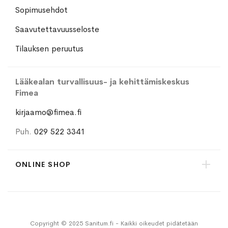
Sopimusehdot
Saavutettavuusseloste
Tilauksen peruutus
Lääkealan turvallisuus- ja kehittämiskeskus
Fimea
kirjaamo@fimea.fi
Puh.
029 522 3341
ONLINE SHOP
Copyright © 2025 Sanitum.fi - Kaikki oikeudet pidätetään