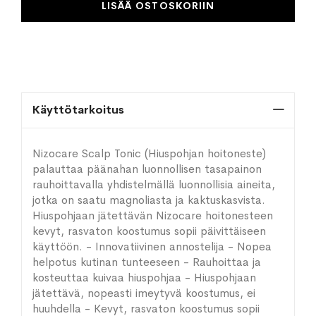
LISÄÄ OSTOSKORIIN
Käyttötarkoitus
Nizocare Scalp Tonic (Hiuspohjan hoitoneste)
palauttaa päänahan luonnollisen tasapainon
rauhoittavalla yhdistelmällä luonnollisia aineita,
jotka on saatu magnoliasta ja kaktuskasvista.
Hiuspohjaan jätettävän Nizocare hoitonesteen
kevyt, rasvaton koostumus sopii päivittäiseen
käyttöön. - Innovatiivinen annostelija - Nopea
helpotus kutinan tunteeseen - Rauhoittaa ja
kosteuttaa kuivaa hiuspohjaa - Hiuspohjaan
jätettävä, nopeasti imeytyvä koostumus, ei
huuhdella - Kevyt, rasvaton koostumus sopii