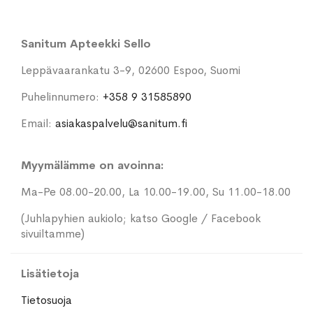
Sanitum Apteekki Sello
Leppävaarankatu 3-9, 02600 Espoo, Suomi
Puhelinnumero:
+358 9 31585890
Email:
asiakaspalvelu@sanitum.fi
Myymälämme on avoinna:
Ma-Pe 08.00-20.00, La 10.00-19.00, Su 11.00-18.00
(Juhlapyhien aukiolo; katso Google / Facebook
sivuiltamme)
Lisätietoja
Tietosuoja