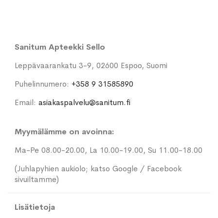
Sanitum Apteekki Sello
Leppävaarankatu 3-9, 02600 Espoo, Suomi
Puhelinnumero:
+358 9 31585890
Email:
asiakaspalvelu@sanitum.fi
Myymälämme on avoinna:
Ma-Pe 08.00-20.00, La 10.00-19.00, Su 11.00-18.00
(Juhlapyhien aukiolo; katso Google / Facebook
sivuiltamme)
Lisätietoja