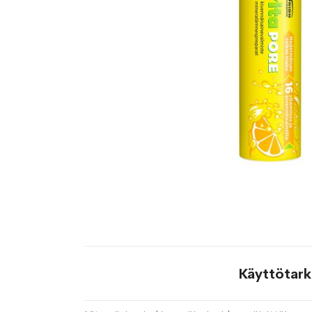
Käyttötark