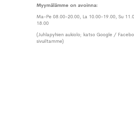
Myymälämme on avoinna:
Ma-Pe 08.00-20.00, La 10.00-19.00, Su 11.
18.00
(Juhlapyhien aukiolo; katso Google / Faceb
sivuiltamme)