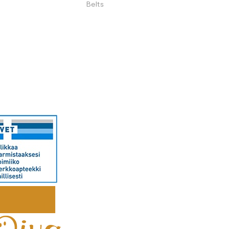
Belts