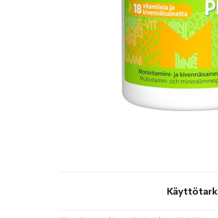
Käyttötark