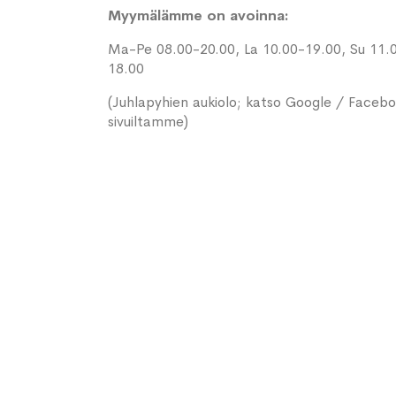
Myymälämme on avoinna:
Ma-Pe 08.00-20.00, La 10.00-19.00, Su 11.
18.00
(Juhlapyhien aukiolo; katso Google / Faceb
sivuiltamme)