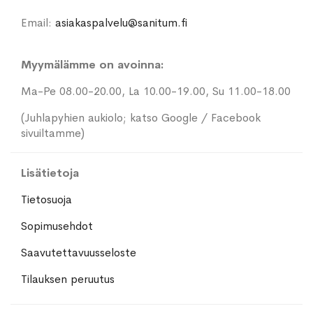
Email:
asiakaspalvelu@sanitum.fi
Myymälämme on avoinna:
Ma-Pe 08.00-20.00, La 10.00-19.00, Su 11.00-18.00
(Juhlapyhien aukiolo; katso Google / Facebook
sivuiltamme)
Lisätietoja
Tietosuoja
Sopimusehdot
Saavutettavuusseloste
Tilauksen peruutus