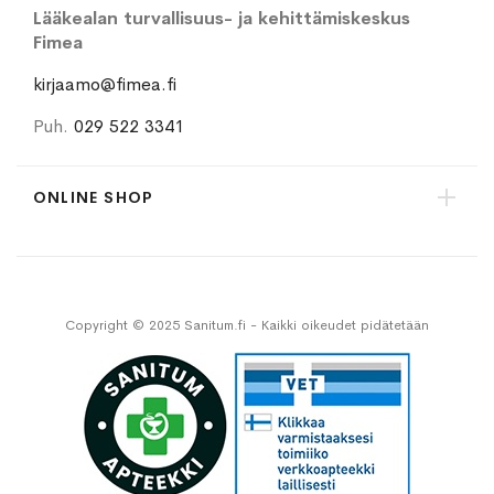
Lääkealan turvallisuus- ja kehittämiskeskus
Fimea
kirjaamo@fimea.fi
Puh.
029 522 3341
ONLINE SHOP
Copyright © 2025 Sanitum.fi - Kaikki oikeudet pidätetään