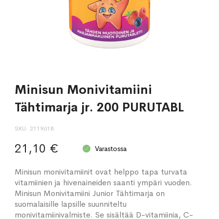
Minisun Monivitamiini
Tähtimarja jr. 200 PURUTABL
SKU
2119618
21,10 €
Varastossa
Minisun monivitamiinit ovat helppo tapa turvata
vitamiinien ja hivenaineiden saanti ympäri vuoden.
Minisun Monivitamiini Junior Tähtimarja on
suomalaisille lapsille suunniteltu
monivitamiinivalmiste. Se sisältää D-vitamiinia, C-