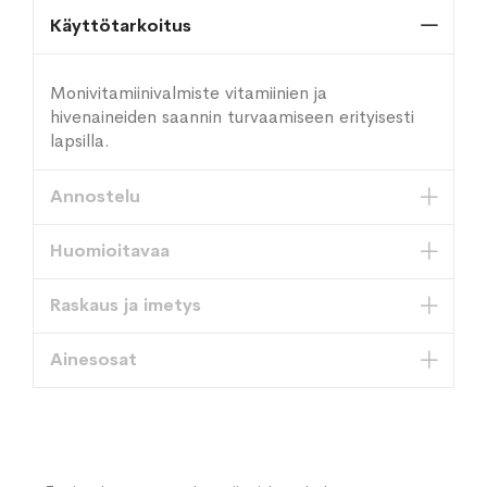
Käyttötarkoitus
Monivitamiinivalmiste vitamiinien ja
hivenaineiden saannin turvaamiseen erityisesti
lapsilla.
Annostelu
Huomioitavaa
Raskaus ja imetys
Ainesosat