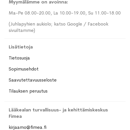
Myymälämme on avoinna:
Ma-Pe 08.00-20.00, La 10.00-19.00, Su 11.00-18.00
(Juhlapyhien aukiolo; katso Google / Facebook
sivuiltamme)
Lisätietoja
Tietosuoja
Sopimusehdot
Saavutettavuusseloste
Tilauksen peruutus
Lääkealan turvallisuus- ja kehittämiskeskus
Fimea
kirjaamo@fimea.fi