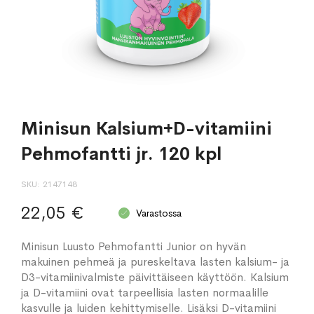
Minisun Kalsium+D-vitamiini
Pehmofantti jr. 120 kpl
SKU
2147148
22,05 €
Varastossa
Minisun Luusto Pehmofantti Junior on hyvän
makuinen pehmeä ja pureskeltava lasten kalsium- ja
D3-vitamiinivalmiste päivittäiseen käyttöön. Kalsium
ja D-vitamiini ovat tarpeellisia lasten normaalille
kasvulle ja luiden kehittymiselle. Lisäksi D-vitamiini