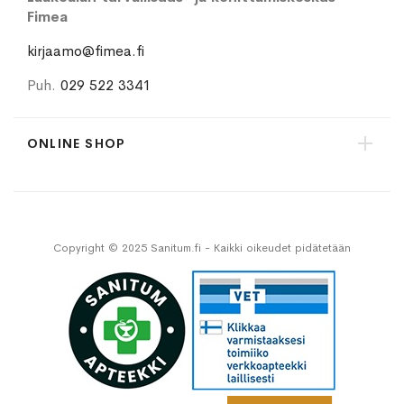
Fimea
kirjaamo@fimea.fi
Puh.
029 522 3341
ONLINE SHOP
Copyright © 2025 Sanitum.fi - Kaikki oikeudet pidätetään