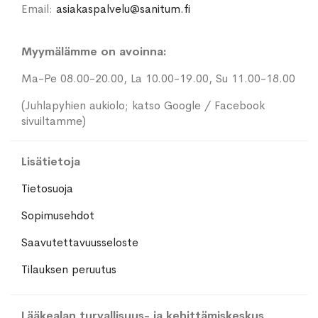
Email:
asiakaspalvelu@sanitum.fi
Myymälämme on avoinna:
Ma-Pe 08.00-20.00, La 10.00-19.00, Su 11.00-18.00
(Juhlapyhien aukiolo; katso Google / Facebook
sivuiltamme)
Lisätietoja
Tietosuoja
Sopimusehdot
Saavutettavuusseloste
Tilauksen peruutus
Lääkealan turvallisuus- ja kehittämiskeskus