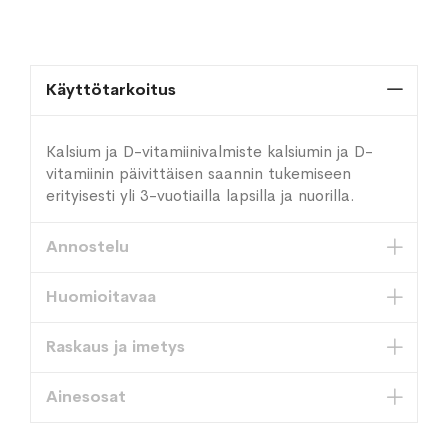
Käyttötarkoitus
Kalsium ja D-vitamiinivalmiste kalsiumin ja D-
vitamiinin päivittäisen saannin tukemiseen
erityisesti yli 3-vuotiailla lapsilla ja nuorilla.
Annostelu
Huomioitavaa
Raskaus ja imetys
Ainesosat