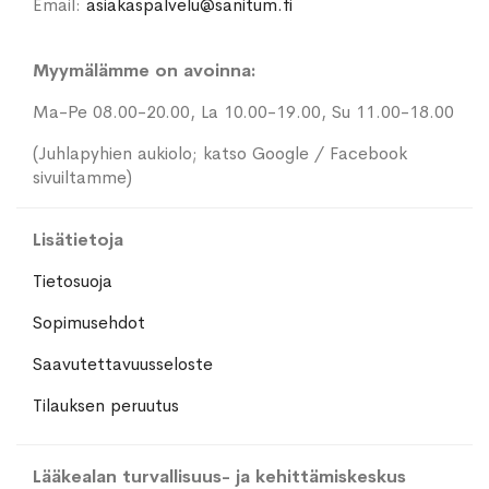
Email:
asiakaspalvelu@sanitum.fi
Myymälämme on avoinna:
Ma-Pe 08.00-20.00, La 10.00-19.00, Su 11.00-18.00
(Juhlapyhien aukiolo; katso Google / Facebook
sivuiltamme)
Lisätietoja
Tietosuoja
Sopimusehdot
Saavutettavuusseloste
Tilauksen peruutus
Lääkealan turvallisuus- ja kehittämiskeskus