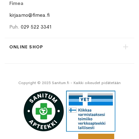
Fimea
kirjaamo@fimea.fi
Puh.
029 522 3341
ONLINE SHOP
Copyright © 2025 Sanitum.fi - Kaikki oikeudet pidätetään