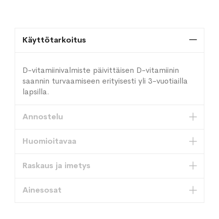
Käyttötarkoitus
D-vitamiinivalmiste päivittäisen D-vitamiinin
saannin turvaamiseen erityisesti yli 3-vuotiailla
lapsilla.
Annostelu
Huomioitavaa
Raskaus ja imetys
Ainesosat