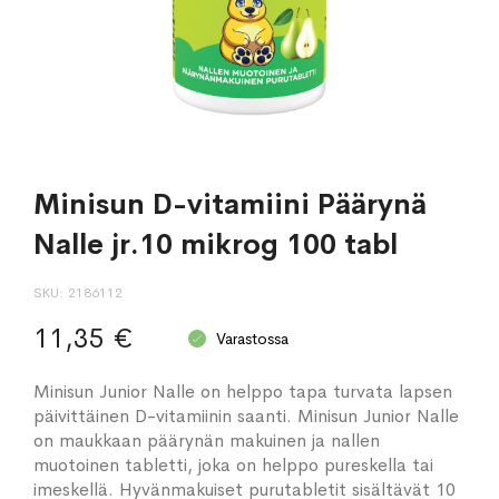
Minisun D-vitamiini Päärynä
Nalle jr.10 mikrog 100 tabl
SKU
2186112
11,35 €
Varastossa
Minisun Junior Nalle on helppo tapa turvata lapsen
päivittäinen D-vitamiinin saanti. Minisun Junior Nalle
on maukkaan päärynän makuinen ja nallen
muotoinen tabletti, joka on helppo pureskella tai
imeskellä. Hyvänmakuiset purutabletit sisältävät 10