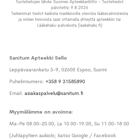
Tuotetietojen lähde: Suomen Apteekkariliitto - Tuotetiedot
päivitetty: 9.8.2026
Tarkemmat tiedot kaikista markkinoilla olevista lääkevalmisteista
ja niiden hinnoista saat ottamalla yhteyttä apteekkiin tai
Lääkehaku-palvelusta (laakehaku.fi)
Sanitum Apteekki Sello
Leppävaarankatu 3-9, 02600 Espoo, Suomi
Puhelinnumero:
+358 9 31585890
Email:
asiakaspalvelu@sanitum.fi
Myymälämme on avoinna:
Ma-Pe 08.00-20.00, La 10.00-19.00, Su 11.00-18.00
(Juhlapyhien aukiolo; katso Google / Facebook