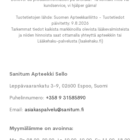
kundservice, vi hjälper gärna!
Tuotetietojen lähde: Suomen Apteekkariliitto - Tuotetiedot
päivitetty: 9.8.2026
Tarkemmat tiedot kaikista markkinoilla olevista lääkevalmisteista
ja niiden hinnoista saat ottamalla yhteyttä apteekkiin tai
Lääkehaku-palvelusta (laakehaku.fi)
Sanitum Apteekki Sello
Leppävaarankatu 3-9, 02600 Espoo, Suomi
Puhelinnumero:
+358 9 31585890
Email:
asiakaspalvelu@sanitum.fi
Myymälämme on avoinna: