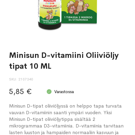
Minisun D-vitamiini Oliiviöljy
tipat 10 ML
SKU
2107340
5,85 €
Varastossa
Minisun D-tipat oliiviöljyssä on helppo tapa turvata
vauvan D-vitamiinin saanti ympäri vuoden. Yksi
Minisun D-tipat oliiviöljytippa sisältää 2
mikrogrammaa D3-vitamiinia. D-vitamiinia tarvitaan
lasten luuston ja hampaiden normaaliin kasvuun ja