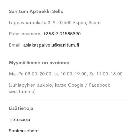
Sanitum Apteekki Sello
Leppävaarankatu 3-9, 02600 Espoo, Suomi
Puhelinnumero:
+358 9 31585890
Email:
asiakaspalvelu@sanitum.fi
Myymälämme on avoinna:
Ma-Pe 08.00-20.00, La 10.00-19.00, Su 11.00-18.00
(Juhlapyhien aukiolo; katso Google / Facebook
sivuiltamme)
Lisätietoja
Tietosuoja
Sopimusehdot