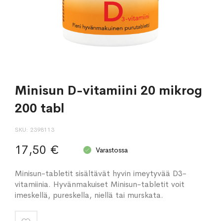
Minisun D-vitamiini 20 mikrog
200 tabl
SKU
2398113
17,50 €
Varastossa
Minisun-tabletit sisältävät hyvin imeytyvää D3-
vitamiinia. Hyvänmakuiset Minisun-tabletit voit
imeskellä, pureskella, niellä tai murskata.