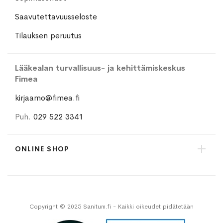
Saavutettavuusseloste
Tilauksen peruutus
Lääkealan turvallisuus- ja kehittämiskeskus
Fimea
kirjaamo@fimea.fi
Puh.
029 522 3341
ONLINE SHOP
Copyright © 2025 Sanitum.fi - Kaikki oikeudet pidätetään