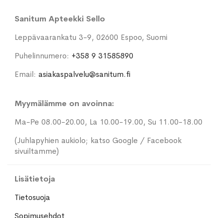
Sanitum Apteekki Sello
Leppävaarankatu 3-9, 02600 Espoo, Suomi
Puhelinnumero:
+358 9 31585890
Email:
asiakaspalvelu@sanitum.fi
Myymälämme on avoinna:
Ma-Pe 08.00-20.00, La 10.00-19.00, Su 11.00-18.00
(Juhlapyhien aukiolo; katso Google / Facebook
sivuiltamme)
Lisätietoja
Tietosuoja
Sopimusehdot