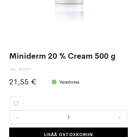
Miniderm 20 % Cream 500 g
SKU
810577
21,55 €
Varastossa
Lisää
toivelistaan
LISÄÄ OSTOSKORIIN