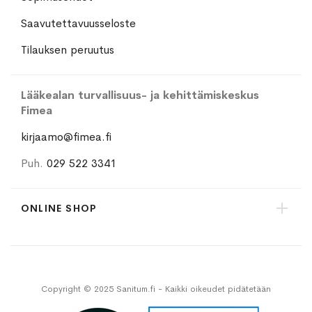
Saavutettavuusseloste
Tilauksen peruutus
Lääkealan turvallisuus- ja kehittämiskeskus
Fimea
kirjaamo@fimea.fi
Puh.
029 522 3341
ONLINE SHOP
Copyright © 2025 Sanitum.fi - Kaikki oikeudet pidätetään