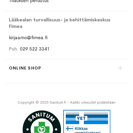
Tilauksen peruutus
Lääkealan turvallisuus- ja kehittämiskeskus
Fimea
kirjaamo@fimea.fi
Puh.
029 522 3341
ONLINE SHOP
Copyright © 2025 Sanitum.fi - Kaikki oikeudet pidätetään