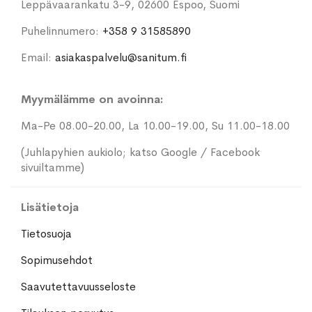
Leppävaarankatu 3-9, 02600 Espoo, Suomi
Puhelinnumero:
+358 9 31585890
Email:
asiakaspalvelu@sanitum.fi
Myymälämme on avoinna:
Ma-Pe 08.00-20.00, La 10.00-19.00, Su 11.00-18.00
(Juhlapyhien aukiolo; katso Google / Facebook
sivuiltamme)
Lisätietoja
Tietosuoja
Sopimusehdot
Saavutettavuusseloste