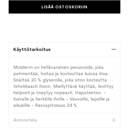
LISÄÄ OSTOSKORIIN
Käyttötarkoitus
Miniderm on hellävarainen perusvoide, joka
pehmentää, hoitaa ja kosteuttaa kuivaa ihoa.
Sisältää 20 % glyserolia, joka sitoo kosteutta
tehokkaasti ihoon. Miellyttävä käyttää, levittyy
helposti ja imeytyy nopeasti. Hajusteeton. -
Kuivalle ja herkälle iholle - Vauvoille, lapsille ja
aikuisille - Rasvapitoisuus 24 %
Annostelu