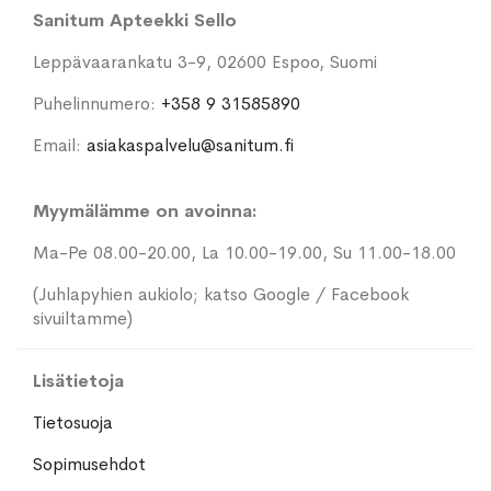
Sanitum Apteekki Sello
Leppävaarankatu 3-9, 02600 Espoo, Suomi
Puhelinnumero:
+358 9 31585890
Email:
asiakaspalvelu@sanitum.fi
Myymälämme on avoinna:
Ma-Pe 08.00-20.00, La 10.00-19.00, Su 11.00-18.00
(Juhlapyhien aukiolo; katso Google / Facebook
sivuiltamme)
Lisätietoja
Tietosuoja
Sopimusehdot