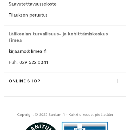
Saavutettavuusseloste
Tilauksen peruutus
Lääkealan turvallisuus- ja kehittämiskeskus
Fimea
kirjaamo@fimea.fi
Puh.
029 522 3341
ONLINE SHOP
Copyright © 2025 Sanitum.fi - Kaikki oikeudet pidätetään