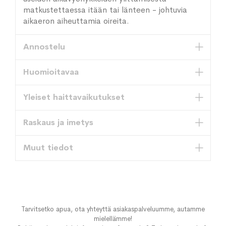
matkustettaessa itään tai länteen - johtuvia
aikaeron aiheuttamia oireita.
Annostelu
Huomioitavaa
Yleiset haittavaikutukset
Raskaus ja imetys
Muut tiedot
Tarvitsetko apua, ota yhteyttä asiakaspalveluumme, autamme
mielellämme!