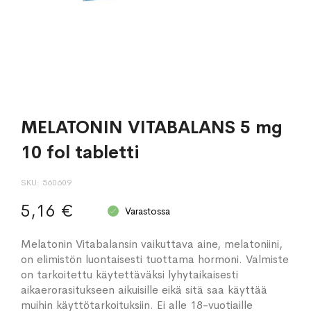
MELATONIN VITABALANS 5 mg
10 fol tabletti
SKU
560609
5,16 €
Varastossa
Melatonin Vitabalansin vaikuttava aine, melatoniini,
on elimistön luontaisesti tuottama hormoni. Valmiste
on tarkoitettu käytettäväksi lyhytaikaisesti
aikaerorasitukseen aikuisille eikä sitä saa käyttää
muihin käyttötarkoituksiin. Ei alle 18-vuotiaille