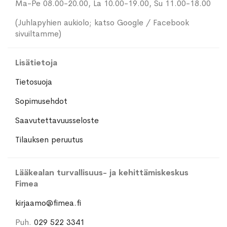
Ma-Pe 08.00-20.00, La 10.00-19.00, Su 11.00-18.00
(Juhlapyhien aukiolo; katso Google / Facebook
sivuiltamme)
Lisätietoja
Tietosuoja
Sopimusehdot
Saavutettavuusseloste
Tilauksen peruutus
Lääkealan turvallisuus- ja kehittämiskeskus
Fimea
kirjaamo@fimea.fi
Puh.
029 522 3341