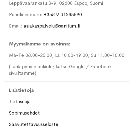
Leppävaarankatu 3-9, 02600 Espoo, Suomi
Puhelinnumero:
+358 9 31585890
Email:
asiakaspalvelu@sanitum.fi
Myymälämme on avoinna:
Ma-Pe 08.00-20.00, La 10.00-19.00, Su 11.00-18.00
(Juhlapyhien aukiolo; katso Google / Facebook
sivuiltamme)
Lisätietoja
Tietosuoja
Sopimusehdot
Saavutettavuusseloste