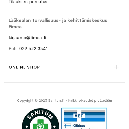
Tilauksen peruutus
Lääkealan turvallisuus- ja kehittämiskeskus
Fimea
kirjaamo@fimea.fi
Puh.
029 522 3341
ONLINE SHOP
Copyright © 2025 Sanitum.fi - Kaikki oikeudet pidätetään