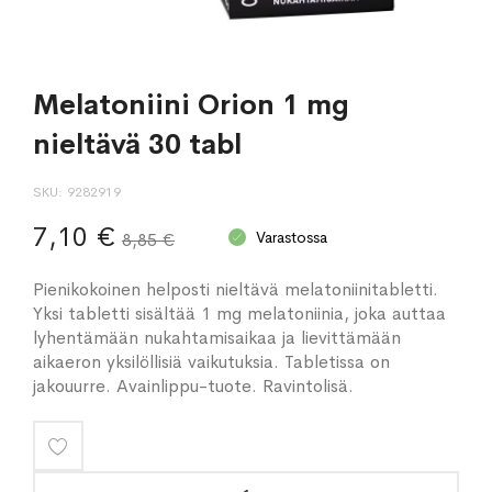
Melatoniini Orion 1 mg
nieltävä 30 tabl
SKU
9282919
7,10 €
Varastossa
8,85 €
Pienikokoinen helposti nieltävä melatoniinitabletti.
Yksi tabletti sisältää 1 mg melatoniinia, joka auttaa
lyhentämään nukahtamisaikaa ja lievittämään
aikaeron yksilöllisiä vaikutuksia. Tabletissa on
jakouurre. Avainlippu-tuote. Ravintolisä.
Lisää