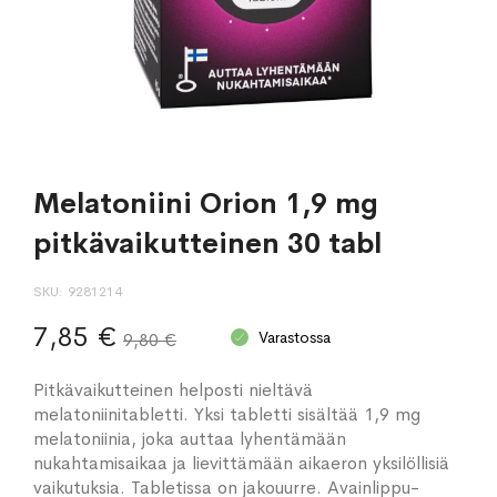
Melatoniini Orion 1,9 mg
pitkävaikutteinen 30 tabl
SKU
9281214
7,85 €
Varastossa
9,80 €
Pitkävaikutteinen helposti nieltävä
melatoniinitabletti. Yksi tabletti sisältää 1,9 mg
melatoniinia, joka auttaa lyhentämään
nukahtamisaikaa ja lievittämään aikaeron yksilöllisiä
vaikutuksia. Tabletissa on jakouurre. Avainlippu-