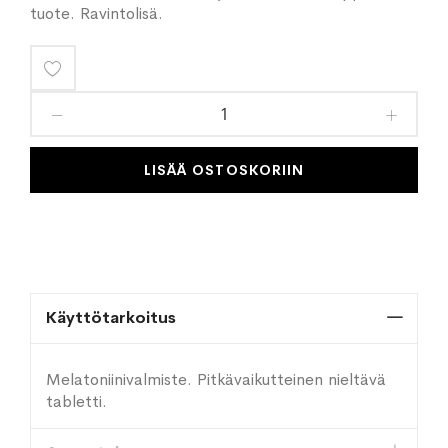
tuote. Ravintolisä.
Lisää
toivelistaan
LISÄÄ OSTOSKORIIN
Käyttötarkoitus
Melatoniinivalmiste. Pitkävaikutteinen nieltävä
tabletti.