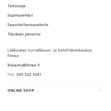
Tietosuoja
Sopimusehdot
Saavutettavuusseloste
Tilauksen peruutus
Lääkealan turvallisuus- ja kehittämiskeskus
Fimea
kirjaamo@fimea.fi
Puh.
029 522 3341
ONLINE SHOP