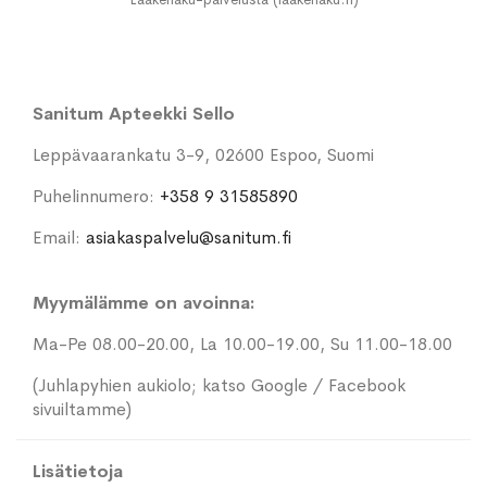
Sanitum Apteekki Sello
Leppävaarankatu 3-9, 02600 Espoo, Suomi
Puhelinnumero:
+358 9 31585890
Email:
asiakaspalvelu@sanitum.fi
Myymälämme on avoinna:
Ma-Pe 08.00-20.00, La 10.00-19.00, Su 11.00-18.00
(Juhlapyhien aukiolo; katso Google / Facebook
sivuiltamme)
Lisätietoja