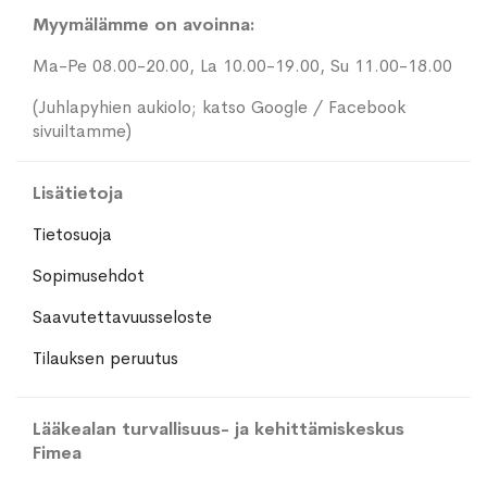
Myymälämme on avoinna:
Ma-Pe 08.00-20.00, La 10.00-19.00, Su 11.00-18.00
(Juhlapyhien aukiolo; katso Google / Facebook
sivuiltamme)
Lisätietoja
Tietosuoja
Sopimusehdot
Saavutettavuusseloste
Tilauksen peruutus
Lääkealan turvallisuus- ja kehittämiskeskus
Fimea