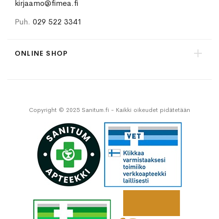
kirjaamo@fimea.fi
Puh.
029 522 3341
ONLINE SHOP
Copyright © 2025 Sanitum.fi - Kaikki oikeudet pidätetään