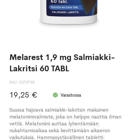
Melarest 1,9 mg Salmiakki-
Lakritsi 60 TABL
SKU
2375798
19,25 €
Varastossa
Suussa hajoava salmiakki-lakritsin makuinen
melatoniinivalmiste, joka on helppo nauttia ilman
vettä. Melatoniini auttaa lyhentämään
nukahtamisaikaa sekä lievittämään aikaeron
vaikutuksia. Hammasystävällinen tabletti.