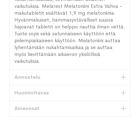
vaikutuksia. Melarest Melatoniini Extra Vahva -
makutabletit sisältävät 1,9 mg melatoniinia.
Hyvänmakuiset, hammasystävälliset suussa
hajoavat tabletit on helppo nauttia ilman vettä.
Tuote sopii sekä satunnaiseen käyttöön että
pidempiaikaiseen käyttöön. Melatoniini auttaa
lyhentämään nukahtamisaikaa ja se auttaa
myös lievittämään aikaeron yksilöllisiä
vaikutuksia.
Annostelu
Huomioitavaa
Ainesosat