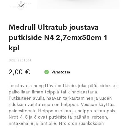
Medrull Ultratub joustava
putkiside N4 2,7cmx50cm 1
kpl
SKU
2201341
2,00 €
Varastossa
Joustava ja hengittävä putkiside, joka pitää sidokset
paikoillaan ilman teippiä tai kiinnelaastaria.
Putkisiteen avulla haavan tarkastaminen ja uuden
sidoksen vaihtaminen on helppoa. Voidaan käyttää
painesiteenä. Helppo asettaa ja helppo ottaa pois.
Nrot 4, 5 ja 6 ovat putkisiteitä päähän, reiteen,
rintakehälle ja lantiolle. Nro 6 on suurikokoisin