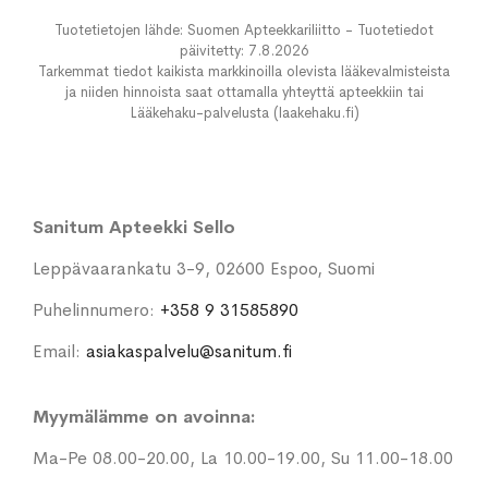
Tuotetietojen lähde: Suomen Apteekkariliitto - Tuotetiedot
päivitetty: 7.8.2026
Tarkemmat tiedot kaikista markkinoilla olevista lääkevalmisteista
ja niiden hinnoista saat ottamalla yhteyttä apteekkiin tai
Lääkehaku-palvelusta (laakehaku.fi)
Sanitum Apteekki Sello
Leppävaarankatu 3-9, 02600 Espoo, Suomi
Puhelinnumero:
+358 9 31585890
Email:
asiakaspalvelu@sanitum.fi
Myymälämme on avoinna:
Ma-Pe 08.00-20.00, La 10.00-19.00, Su 11.00-18.00