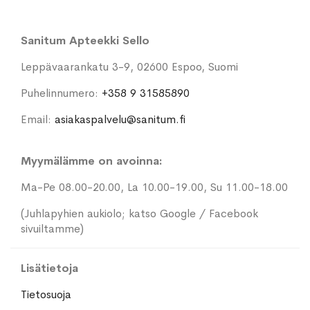
Sanitum Apteekki Sello
Leppävaarankatu 3-9, 02600 Espoo, Suomi
Puhelinnumero:
+358 9 31585890
Email:
asiakaspalvelu@sanitum.fi
Myymälämme on avoinna:
Ma-Pe 08.00-20.00, La 10.00-19.00, Su 11.00-18.00
(Juhlapyhien aukiolo; katso Google / Facebook
sivuiltamme)
Lisätietoja
Tietosuoja