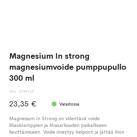
Magnesium In strong
magnesiumvoide pumppupullo
300 ml
SKU
2099125
23,35 €
Varastossa
Magnesium In Strong on viilentävä voide
lihaskramppien ja lihasarkuuden paikalliseen
lievittämiseen. Voide imeytyy helposti ja jättää ihon