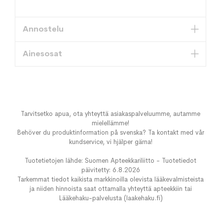
Annostelu
Ainesosat
Tarvitsetko apua, ota yhteyttä asiakaspalveluumme, autamme
mielellämme!
Behöver du produktinformation på svenska? Ta kontakt med vår
kundservice, vi hjälper gärna!
Tuotetietojen lähde: Suomen Apteekkariliitto - Tuotetiedot
päivitetty: 6.8.2026
Tarkemmat tiedot kaikista markkinoilla olevista lääkevalmisteista
ja niiden hinnoista saat ottamalla yhteyttä apteekkiin tai
Lääkehaku-palvelusta (laakehaku.fi)