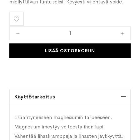
miellyttävän tuntuiseksi. Kevyesti viilentävä voide.
Lisää
toivelistaan
LISÄÄ OSTOSKORIIN
Käyttötarkoitus
Lisääntyneeseen magnesiumin tarpeeseen.
Magnesium imeytyy voiteesta ihon läpi.
Vähentää lihaskramppeja ja lihasten jäykkyyttä.