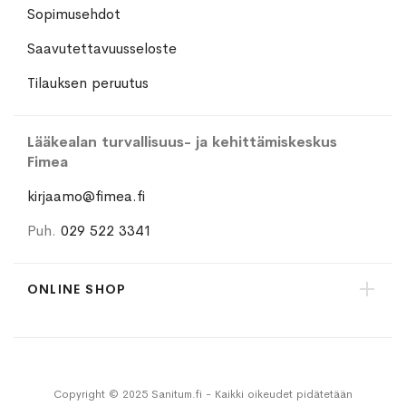
Sopimusehdot
Saavutettavuusseloste
Tilauksen peruutus
Lääkealan turvallisuus- ja kehittämiskeskus
Fimea
kirjaamo@fimea.fi
Puh.
029 522 3341
ONLINE SHOP
Copyright © 2025 Sanitum.fi - Kaikki oikeudet pidätetään