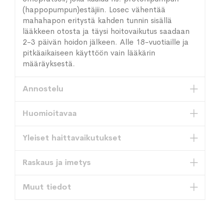
(happopumpun)estäjiin. Losec vähentää
mahahapon eritystä kahden tunnin sisällä
lääkkeen otosta ja täysi hoitovaikutus saadaan
2-3 päivän hoidon jälkeen. Alle 18-vuotiaille ja
pitkäaikaiseen käyttöön vain lääkärin
määräyksestä.
Annostelu
Huomioitavaa
Yleiset haittavaikutukset
Raskaus ja imetys
Muut tiedot