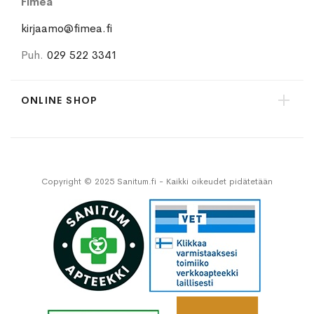
Fimea
kirjaamo@fimea.fi
Puh.
029 522 3341
ONLINE SHOP
Copyright © 2025 Sanitum.fi - Kaikki oikeudet pidätetään