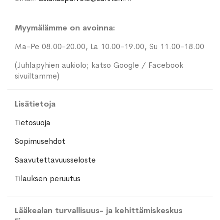
Myymälämme on avoinna:
Ma-Pe 08.00-20.00, La 10.00-19.00, Su 11.00-18.00
(Juhlapyhien aukiolo; katso Google / Facebook
sivuiltamme)
Lisätietoja
Tietosuoja
Sopimusehdot
Saavutettavuusseloste
Tilauksen peruutus
Lääkealan turvallisuus- ja kehittämiskeskus