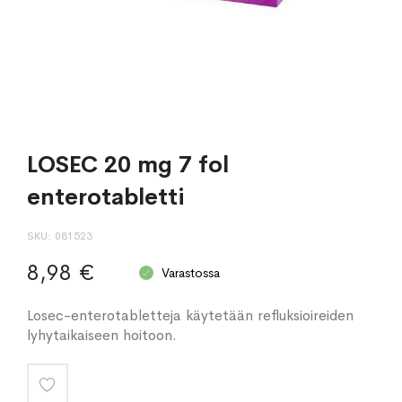
LOSEC 20 mg 7 fol
enterotabletti
SKU
081523
8,98 €
Varastossa
Losec-enterotabletteja käytetään refluksioireiden
lyhytaikaiseen hoitoon.
Lisää