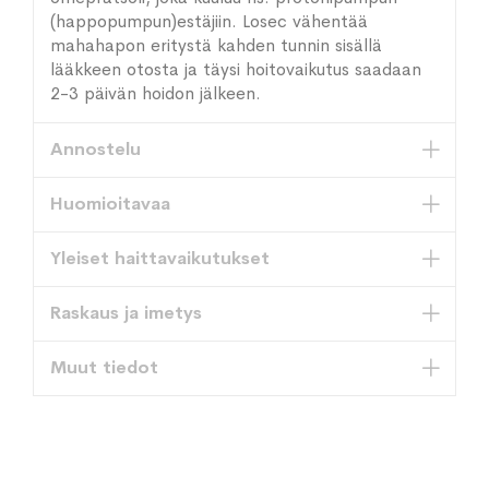
(happopumpun)estäjiin. Losec vähentää
mahahapon eritystä kahden tunnin sisällä
lääkkeen otosta ja täysi hoitovaikutus saadaan
2-3 päivän hoidon jälkeen.
Annostelu
Huomioitavaa
Yleiset haittavaikutukset
Raskaus ja imetys
Muut tiedot