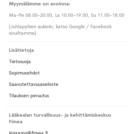
Myymälämme on avoinna:
Ma-Pe 08.00-20.00, La 10.00-19.00, Su 11.00-18.00
(Juhlapyhien aukiolo; katso Google / Facebook
sivuiltamme)
Lisätietoja
Tietosuoja
Sopimusehdot
Saavutettavuusseloste
Tilauksen peruutus
Lääkealan turvallisuus- ja kehittämiskeskus
Fimea
kirjaamo@fimea.fi