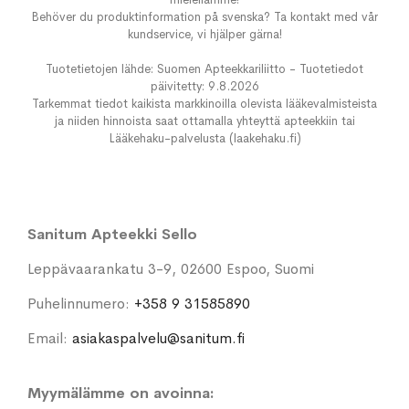
Behöver du produktinformation på svenska? Ta kontakt med vår
kundservice, vi hjälper gärna!
Tuotetietojen lähde: Suomen Apteekkariliitto - Tuotetiedot
päivitetty: 9.8.2026
Tarkemmat tiedot kaikista markkinoilla olevista lääkevalmisteista
ja niiden hinnoista saat ottamalla yhteyttä apteekkiin tai
Lääkehaku-palvelusta (laakehaku.fi)
Sanitum Apteekki Sello
Leppävaarankatu 3-9, 02600 Espoo, Suomi
Puhelinnumero:
+358 9 31585890
Email:
asiakaspalvelu@sanitum.fi
Myymälämme on avoinna: