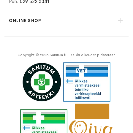
Puh.
029 522 3341
ONLINE SHOP
Copyright © 2025 Sanitum.fi - Kaikki oikeudet pidätetään