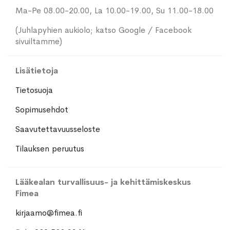
Ma-Pe 08.00-20.00, La 10.00-19.00, Su 11.00-18.00
(Juhlapyhien aukiolo; katso Google / Facebook
sivuiltamme)
Lisätietoja
Tietosuoja
Sopimusehdot
Saavutettavuusseloste
Tilauksen peruutus
Lääkealan turvallisuus- ja kehittämiskeskus
Fimea
kirjaamo@fimea.fi