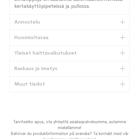
kertakäyttöpipeteissä ja pullossa.
Annostelu
Huomioitavaa
Yleiset haittavaikutukset
Raskaus ja imetys
Muut tiedot
Tarvitsetko apua, ota yhteyttä asiakaspalveluumme, autamme
mielellämme!
Behöver du produktinformation på svenska? Ta kontakt med vår