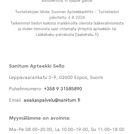
kundservice, vi hjälper gärna!
Tuotetietojen lähde: Suomen Apteekkariliitto - Tuotetiedot
päivitetty: 6.8.2026
Tarkemmat tiedot kaikista markkinoilla olevista lääkevalmisteista
ja niiden hinnoista saat ottamalla yhteyttä apteekkiin tai
Lääkehaku-palvelusta (laakehaku.fi)
Sanitum Apteekki Sello
Leppävaarankatu 3-9, 02600 Espoo, Suomi
Puhelinnumero:
+358 9 31585890
Email:
asiakaspalvelu@sanitum.fi
Myymälämme on avoinna:
Ma-Pe 08.00-20.00, La 10.00-19.00, Su 11.00-18.00