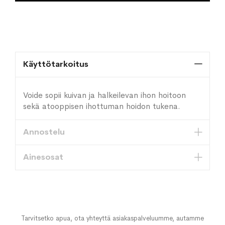
Käyttötarkoitus
Voide sopii kuivan ja halkeilevan ihon hoitoon
sekä atooppisen ihottuman hoidon tukena.
Annostelu
Ainesosat
Tarvitsetko apua, ota yhteyttä asiakaspalveluumme, autamme