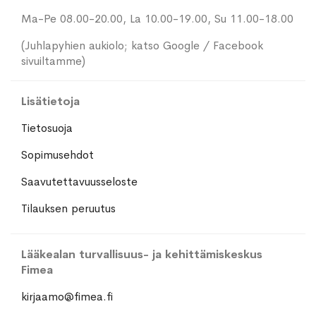
Ma-Pe 08.00-20.00, La 10.00-19.00, Su 11.00-18.00
(Juhlapyhien aukiolo; katso Google / Facebook
sivuiltamme)
Lisätietoja
Tietosuoja
Sopimusehdot
Saavutettavuusseloste
Tilauksen peruutus
Lääkealan turvallisuus- ja kehittämiskeskus
Fimea
kirjaamo@fimea.fi