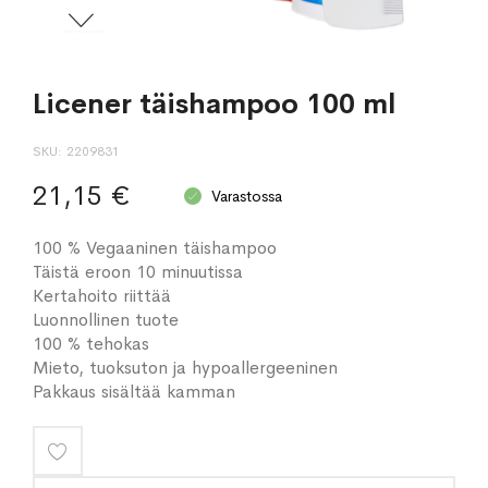
Licener täishampoo 100 ml
SKU
2209831
21,15 €
Varastossa
100 % Vegaaninen täishampoo
Täistä eroon 10 minuutissa
Kertahoito riittää
Luonnollinen tuote
100 % tehokas
Mieto, tuoksuton ja hypoallergeeninen
Pakkaus sisältää kamman
Lisää