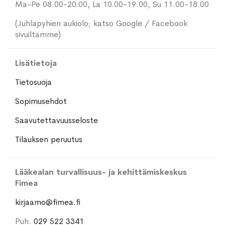
Ma-Pe 08.00-20.00, La 10.00-19.00, Su 11.00-18.00
(Juhlapyhien aukiolo; katso Google / Facebook
sivuiltamme)
Lisätietoja
Tietosuoja
Sopimusehdot
Saavutettavuusseloste
Tilauksen peruutus
Lääkealan turvallisuus- ja kehittämiskeskus
Fimea
kirjaamo@fimea.fi
Puh.
029 522 3341